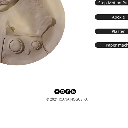
Stop Motion Pu
Apoxie
Plaster
Paper mac
© 2021 JOANA NOGUEIRA