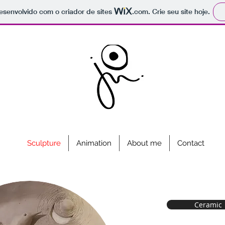
 desenvolvido com o criador de sites
.com
. Crie seu site hoje.
Sculpture
Animation
About me
Contact
Ceramic